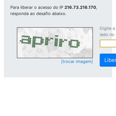
Para liberar o acesso
do IP
216.73.216.170
,
responda ao desafio abaixo.
Digite 
lado no
[trocar imagem]