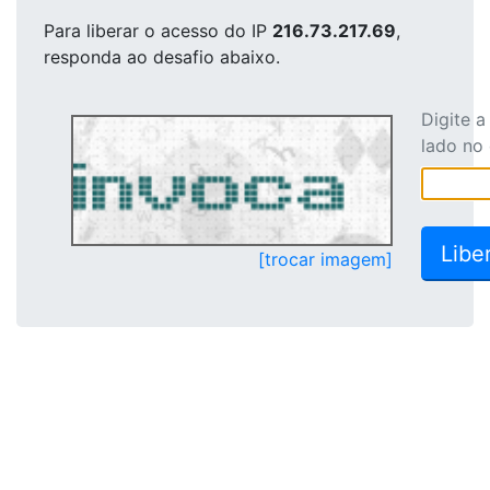
Para liberar o acesso
do IP
216.73.217.69
,
responda ao desafio abaixo.
Digite 
lado no
[trocar imagem]