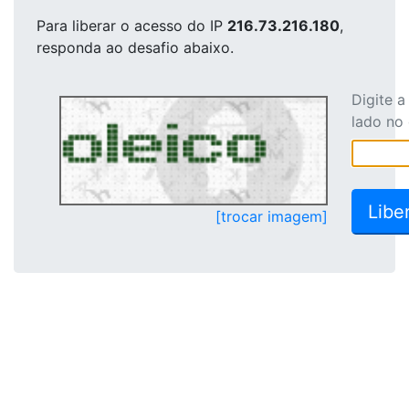
Para liberar o acesso
do IP
216.73.216.180
,
responda ao desafio abaixo.
Digite 
lado no
[trocar imagem]